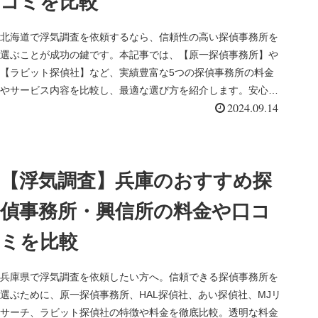
コミを比較
北海道で浮気調査を依頼するなら、信頼性の高い探偵事務所を
選ぶことが成功の鍵です。本記事では、【原一探偵事務所】や
【ラビット探偵社】など、実績豊富な5つの探偵事務所の料金
やサービス内容を比較し、最適な選び方を紹介します。安心し
2024.09.14
て浮気調査を依頼できるための情報が満載です。
【浮気調査】兵庫のおすすめ探
偵事務所・興信所の料金や口コ
ミを比較
兵庫県で浮気調査を依頼したい方へ。信頼できる探偵事務所を
選ぶために、原一探偵事務所、HAL探偵社、あい探偵社、MJリ
サーチ、ラビット探偵社の特徴や料金を徹底比較。透明な料金