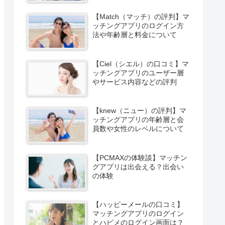
【Match（マッチ）の評判】マ
ッチングアプリのログイン方
法や年齢層と料金について
【Ciel（シエル）の口コミ】マ
ッチングアプリのユーザー層
やサービス内容などの評判
【knew（ニュー）の評判】マ
ッチングアプリの年齢層と会
員数や女性のレベルについて
【PCMAXの体験談】マッチン
グアプリは出会える？出会い
の体験
【ハッピーメールの口コミ】
マッチングアプリのログイン
とハピメのログイン画面は？