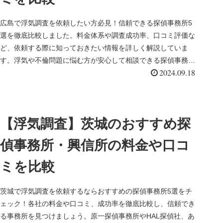
広島で浮気調査を依頼したい方必見！信頼できる探偵事務所5
選を徹底比較しました。料金体系や調査成功率、口コミ評価な
ど、依頼する際に知っておきたい情報を詳しく解説していま
す。浮気や不倫問題に悩む方が安心して相談できる探偵事務所
2024.09.18
を見つけるためのガイドです。
【浮気調査】茨城のおすすめ探
偵事務所・興信所の料金や口コ
ミを比較
茨城で浮気調査を依頼するならおすすめの探偵事務所5選をチ
ェック！各社の料金や口コミ、成功率を徹底比較し、信頼でき
る事務所を見つけましょう。原一探偵事務所やHAL探偵社、あ