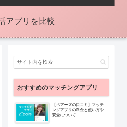
活アプリを比較
おすすめのマッチングアプリ
【ペアーズの口コミ】マッチ
ングアプリの料金と使い方や
安全について