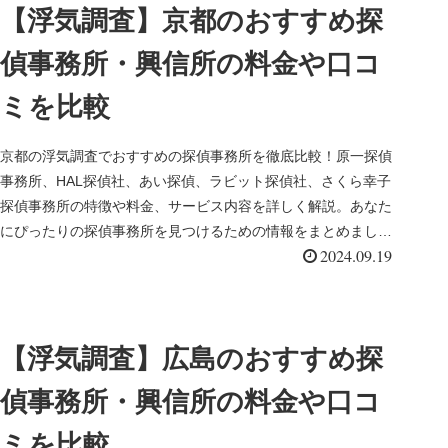
【浮気調査】京都のおすすめ探
偵事務所・興信所の料金や口コ
ミを比較
京都の浮気調査でおすすめの探偵事務所を徹底比較！原一探偵
事務所、HAL探偵社、あい探偵、ラビット探偵社、さくら幸子
探偵事務所の特徴や料金、サービス内容を詳しく解説。あなた
にぴったりの探偵事務所を見つけるための情報をまとめまし
2024.09.19
た。無料相談や成功報酬プランなど、安心して依頼できるポイ
ントも紹介します。
【浮気調査】広島のおすすめ探
偵事務所・興信所の料金や口コ
ミを比較