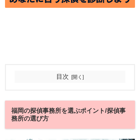
目次
福岡の探偵事務所を選ぶポイント/探偵事
務所の選び方