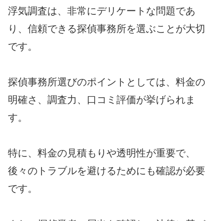
浮気調査は、非常にデリケートな問題であ
り、信頼できる探偵事務所を選ぶことが大切
です。
探偵事務所選びのポイントとしては、料金の
明確さ、調査力、口コミ評価が挙げられま
す。
特に、料金の見積もりや透明性が重要で、
後々のトラブルを避けるためにも確認が必要
です。