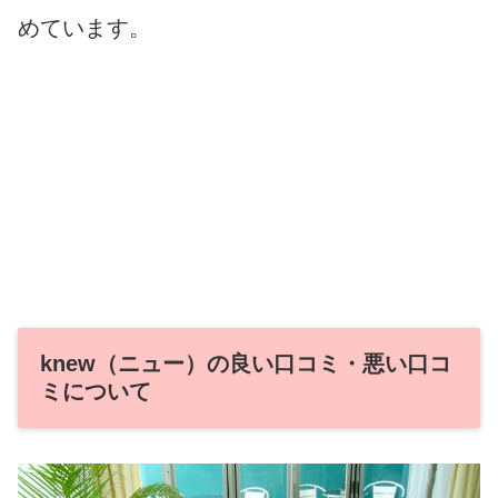
めています。
knew（ニュー）の良い口コミ・悪い口コ
ミについて