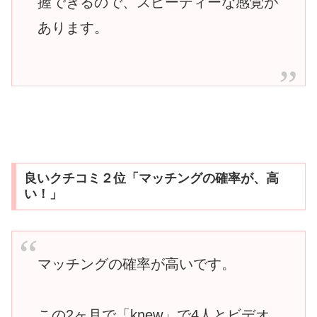
握できるので、スピーディーな感覚が
あります。
良いクチコミ２位「マッチングの確率が、高
い！」
マッチングの確率が高いです。
この2ヶ月で「knew」で4人とビデオ